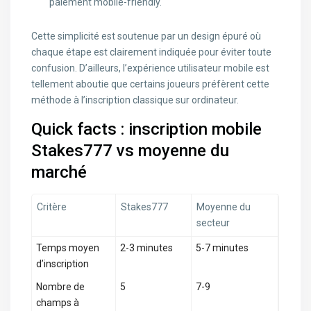
paiement mobile-friendly.
Cette simplicité est soutenue par un design épuré où
chaque étape est clairement indiquée pour éviter toute
confusion. D’ailleurs, l’expérience utilisateur mobile est
tellement aboutie que certains joueurs préfèrent cette
méthode à l’inscription classique sur ordinateur.
Quick facts : inscription mobile
Stakes777 vs moyenne du
marché
Critère
Stakes777
Moyenne du
secteur
Temps moyen
2-3 minutes
5-7 minutes
d’inscription
Nombre de
5
7-9
champs à