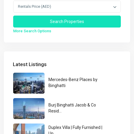
Rentals Price (AED)
More Search Options
Latest Listings
Mercedes-Benz Places by
Binghatti
Burj Binghatti Jacob & Co
Resid...
Duplex Villa | Fully Furnished |
Up...