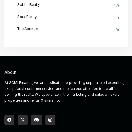
Sobha Realty
(47)
Sora Realty
(4)
The Springs
(6)
About
At SOMI Finance, we are dedicated to providing unparalleled expertise,
exceptional customer service, and meticulous attention to detail in
owning the realty. We specialize in the marketing and sales of luxury
properties and rental Ownership.