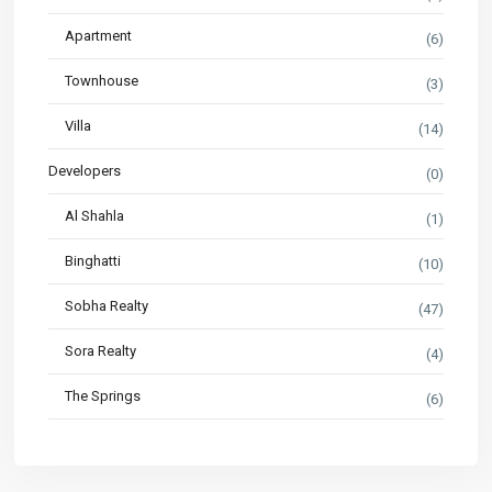
Apartment
(6)
Townhouse
(3)
Villa
(14)
Developers
(0)
Al Shahla
(1)
Binghatti
(10)
Sobha Realty
(47)
Sora Realty
(4)
The Springs
(6)