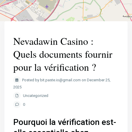
Nevadawin Casino :
Quels documents fournir
pour la vérification ?
Posted by bit.paste.io@gmail.com on December 25,
2025
Uncategorized
0
Pourquoi la vérification est-