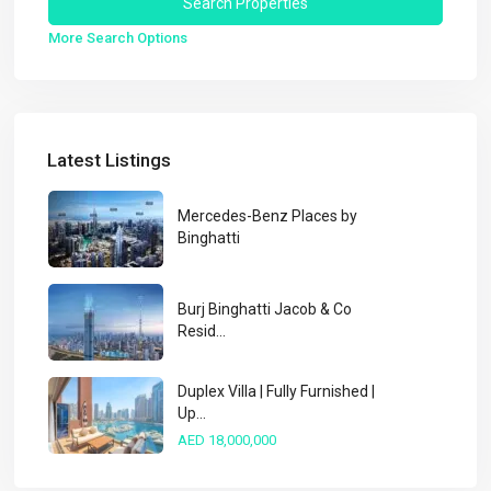
More Search Options
Latest Listings
Mercedes-Benz Places by
Binghatti
Burj Binghatti Jacob & Co
Resid...
Duplex Villa | Fully Furnished |
Up...
AED 18,000,000