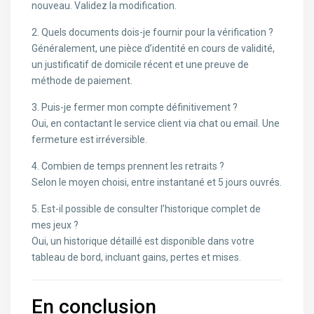
nouveau. Validez la modification.
2. Quels documents dois-je fournir pour la vérification ?
Généralement, une pièce d’identité en cours de validité,
un justificatif de domicile récent et une preuve de
méthode de paiement.
3. Puis-je fermer mon compte définitivement ?
Oui, en contactant le service client via chat ou email. Une
fermeture est irréversible.
4. Combien de temps prennent les retraits ?
Selon le moyen choisi, entre instantané et 5 jours ouvrés.
5. Est-il possible de consulter l’historique complet de
mes jeux ?
Oui, un historique détaillé est disponible dans votre
tableau de bord, incluant gains, pertes et mises.
En conclusion