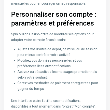
mensuelles pour encourager un jeu responsable.
Personnaliser son compte :
paramètres et préférences
Spin Million Casino offre de nombreuses options pour
adapter votre compte à vos besoins.
Ajustez vos limites de dépôt, de mise, ou de session
pour mieux contrôler votre activité.
Modifiez vos données personnelles et vos
préférences liées aux notifications.
Activez ou désactivez les messages promotionnels
selon votre souhait.
Gérez vos méthodes de paiement enregistrées pour
gagner du temps.
Une interface claire facilite ces modifications,
disponibles à tout moment dans l’onglet “Mon compte”.