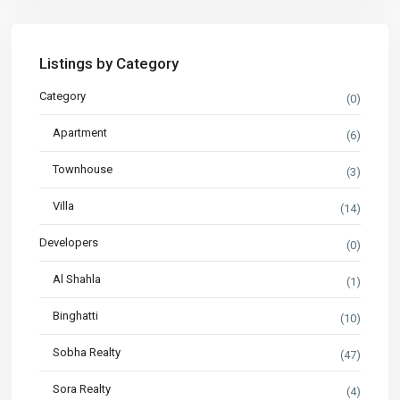
Listings by Category
Category
(0)
Apartment
(6)
Townhouse
(3)
Villa
(14)
Developers
(0)
Al Shahla
(1)
Binghatti
(10)
Sobha Realty
(47)
Sora Realty
(4)