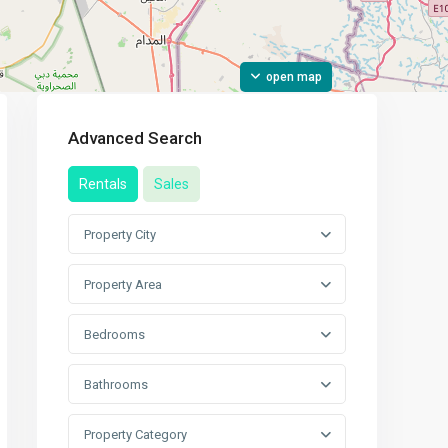
open map
Advanced Search
Rentals
Sales
Property City
Property Area
Bedrooms
Bathrooms
Property Category