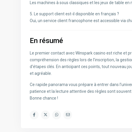
Les machines à sous classiques et les jeux de table en 
5. Le support client est-il disponible en français ?
Oui, un service client francophone est accessible via cha
En résumé
Le premier contact avec Winspark casino est riche et pr
compréhension des règles lors de l’inscription, la ges
d’étapes clés. En anticipant ces points, tout nouveau j
et agréable.
Ce rapide panorama vous prépare à entrer dans l’univer
patience et la lecture attentive des règles sont souvent l
Bonne chance !