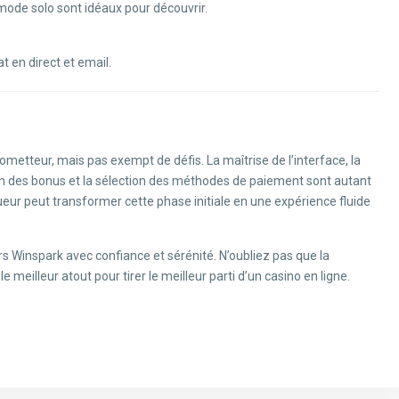
mode solo sont idéaux pour découvrir.
t en direct et email.
ometteur, mais pas exempt de défis. La maîtrise de l’interface, la
tion des bonus et la sélection des méthodes de paiement sont autant
oueur peut transformer cette phase initiale en une expérience fluide
s Winspark avec confiance et sérénité. N’oubliez pas que la
e meilleur atout pour tirer le meilleur parti d’un casino en ligne.