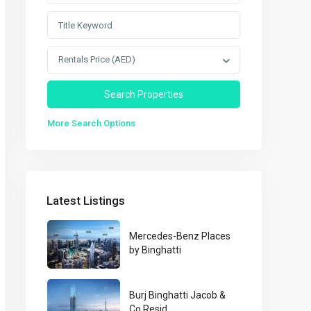
Rentals Price (AED)
More Search Options
Latest Listings
Mercedes-Benz Places
by Binghatti
Burj Binghatti Jacob &
Co Resid...