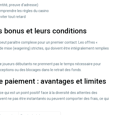
entité, preuve d’adresse)
omprendre les règles du casino
viter tout retard
s bonus et leurs conditions
peut paraître complexe pour un premier contact. Les offres «
mise (wagering) strictes, qui doivent être intégralement remplies
p de joueurs débutants ne prennent pas le temps nécessaire pour
ceptions ou des blocages dans le retrait des fonds.
 paiement : avantages et limites
e qui est un point positif face à la diversité des attentes des
nt ne pas être instantanés ou peuvent comporter des frais, ce qui