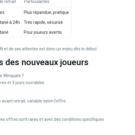
de retrait
Particularités
urs
Plus répandue, pratique
tané à 24h
Très rapide, sécurisé
ntané
Pour joueurs avertis
il et de ses attentes est donc un enjeu dès le début.
s des nouveaux joueurs
ur Winspark ?
es et 3 jours ouvrables.
vant retrait, variable selon l’offre.
s offres sont rares et avec des conditions spécifiques.