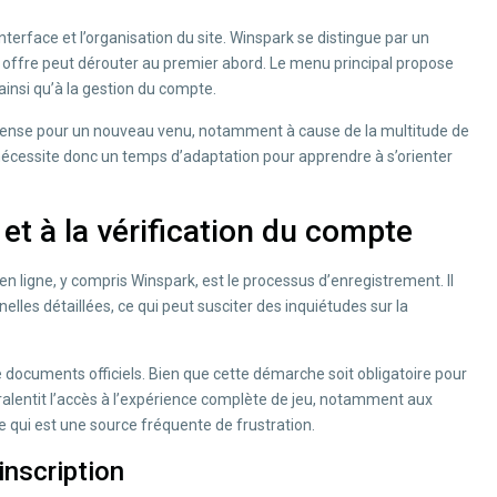
terface et l’organisation du site. Winspark se distingue par un
 offre peut dérouter au premier abord. Le menu principal propose
ainsi qu’à la gestion du compte.
r dense pour un nouveau venu, notamment à cause de la multitude de
nécessite donc un temps d’adaptation pour apprendre à s’orienter
n et à la vérification du compte
n ligne, y compris Winspark, est le processus d’enregistrement. Il
les détaillées, ce qui peut susciter des inquiétudes sur la
 de documents officiels. Bien que cette démarche soit obligatoire pour
 ralentit l’accès à l’expérience complète de jeu, notamment aux
e qui est une source fréquente de frustration.
inscription