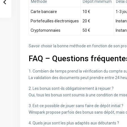
Méthode
Dépôt minimum
Délai 
Carte bancaire
10 €
1-3 jo
Portefeuilles électroniques
20 €
Instan
Cryptomonnaies
50 €
Insta
Savoir choisir la bonne méthode en fonction de son prof
FAQ – Questions fréquente
1. Combien de temps prend la vérification du compte s
La validation des documents peut prendre entre 24 heur
2. Les bonus sont-ils obligatoirement à rejouer ?
Oui, tous les bonus sont soumis à une condition de mise a
3. Est-ce possible de jouer sans faire de dépôt initial ?
Winspark propose parfois des bonus sans dépôt, mais ce
4. Quels jeux sont les plus adaptés aux débutants ?