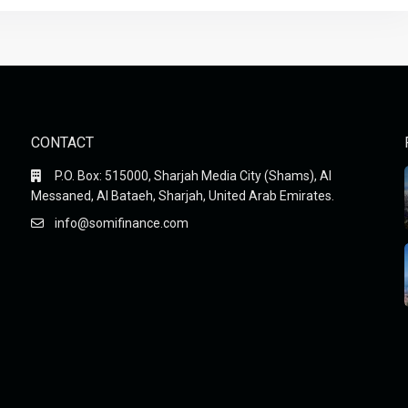
CONTACT
P.O. Box: 515000, Sharjah Media City (Shams), Al
Messaned, Al Bataeh, Sharjah, United Arab Emirates.
info@somifinance.com