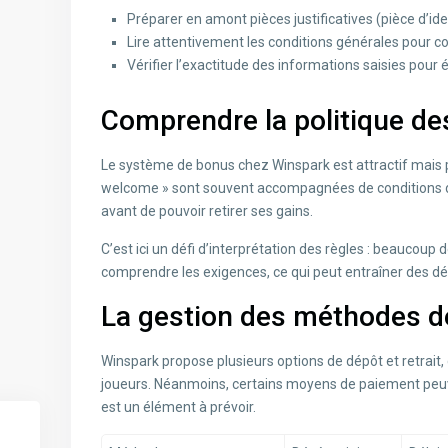
Préparer en amont pièces justificatives (pièce d’id
Lire attentivement les conditions générales pour c
Vérifier l’exactitude des informations saisies pour é
Comprendre la politique de
Le système de bonus chez Winspark est attractif mais 
welcome » sont souvent accompagnées de conditions de 
avant de pouvoir retirer ses gains.
C’est ici un défi d’interprétation des règles : beaucou
comprendre les exigences, ce qui peut entraîner des dé
La gestion des méthodes de
Winspark propose plusieurs options de dépôt et retrait, c
joueurs. Néanmoins, certains moyens de paiement peuve
est un élément à prévoir.