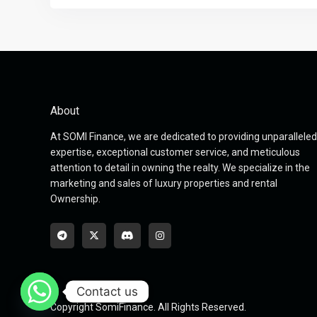
About
At SOMI Finance, we are dedicated to providing unparalleled
expertise, exceptional customer service, and meticulous
attention to detail in owning the realty. We specialize in the
marketing and sales of luxury properties and rental
Ownership.
Contact us
Copyright SomiFinance. All Rights Reserved.