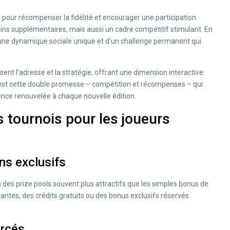
pour récompenser la fidélité et encourager une participation
gains supplémentaires, mais aussi un cadre compétitif stimulant. En
’une dynamique sociale unique et d’un challenge permanent qui
sent l’adresse et la stratégie, offrant une dimension interactive
C’est cette double promesse – compétition et récompenses – qui
ience renouvelée à chaque nouvelle édition.
 tournois pour les joueurs
ns exclusifs
à des prize pools souvent plus attractifs que les simples bonus de
tes, des crédits gratuits ou des bonus exclusifs réservés
orcés