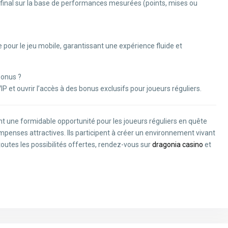
t final sur la base de performances mesurées (points, mises ou
pour le jeu mobile, garantissant une expérience fluide et
 bonus ?
P et ouvrir l’accès à des bonus exclusifs pour joueurs réguliers.
nt une formidable opportunité pour les joueurs réguliers en quête
mpenses attractives. Ils participent à créer un environnement vivant
 toutes les possibilités offertes, rendez-vous sur
dragonia casino
et