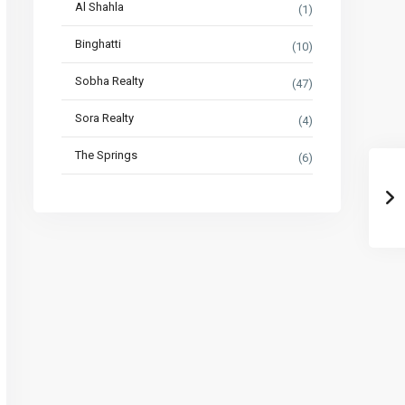
Al Shahla
(1)
Binghatti
(10)
Sobha Realty
(47)
Sora Realty
(4)
The Springs
(6)