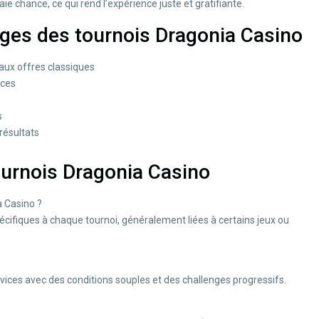
ie chance, ce qui rend l’expérience juste et gratifiante.
ages des tournois Dragonia Casino
aux offres classiques
nces
s
 résultats
ournois Dragonia Casino
a Casino ?
s spécifiques à chaque tournoi, généralement liées à certains jeux ou
ovices avec des conditions souples et des challenges progressifs.