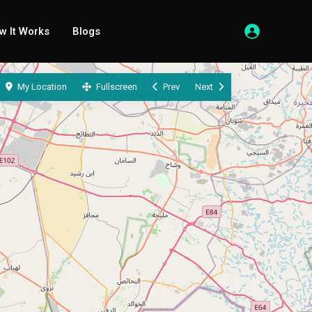
w It Works
Blogs
My Location
Fullscreen
Prev
Next