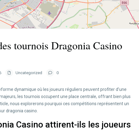
 des tournois Dragonia Casino
6
Uncategorized
0
forme dynamique où les joueurs réguliers peuvent profiter d’une
majeurs, les tournois occupent une place centrale, offrant bien plus
ticle, nous explorerons pourquoi ces compétitions représentent un
ur dragonia casino.
nia Casino attirent-ils les joueurs