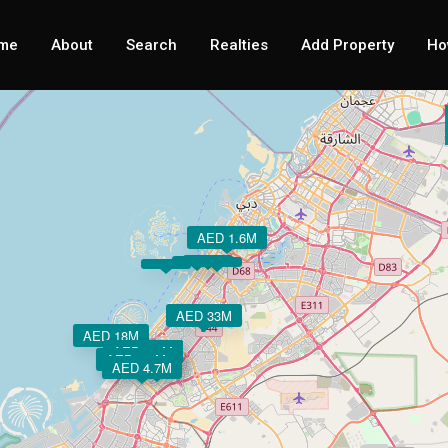
me
About
Search
Realties
Add Property
Ho
AED 1.6M
AED 33M
AED 18M
AED 4.5M
AED 4.3M
AED 2.8M
AED 4.8M
AED 5.7M
AED 4.5M
AED 4.7M