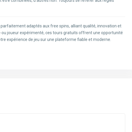
 être combinées, d’autres non. Toujours se référer aux règles
parfaitement adaptés aux free spins, alliant qualité, innovation et
ou joueur expérimenté, ces tours gratuits offrent une opportunité
otre expérience de jeu sur une plateforme fiable et moderne.