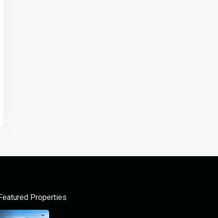
Featured Properties