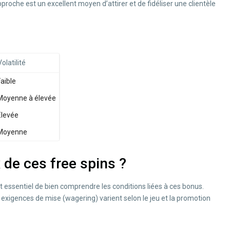
pproche est un excellent moyen d’attirer et de fidéliser une clientèle
Volatilité
Faible
Moyenne à élevée
Élevée
Moyenne
de ces free spins ?
st essentiel de bien comprendre les conditions liées à ces bonus.
exigences de mise (wagering) varient selon le jeu et la promotion