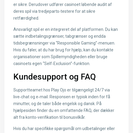
er sikre. Derudover udfører casinoet løbende audit af
deres spil via tredjeparts‑testere for at sikre
retfærdighed.
Ansvarligt spil er en integreret del af platformen. Du kan
sætte indbetalingsgrænser, tabgrænser og endda
tidsbegrænsninger via “Responsible Gaming”-menuen.
Hvis du føler, at du har brug for hjælp, kan du kontakte
organisationer som Spillemyndigheden eller bruge
casinoets egen “Self‑Exclusion”-funktion.
Kundesupport og FAQ
Supportteamet hos Play Ojo er tilgængeligt 24/7 via
live‑chat og e‑mail. Responsen er typisk inden for få
minutter, og de taler både engelsk og dansk. På
hjælpesiden finder du en omfattende FAQ, der dækker
alt fra konto‑verifikation til bonusvilkår.
Hvis du har specifikke spørgsmål om udbetalinger eller