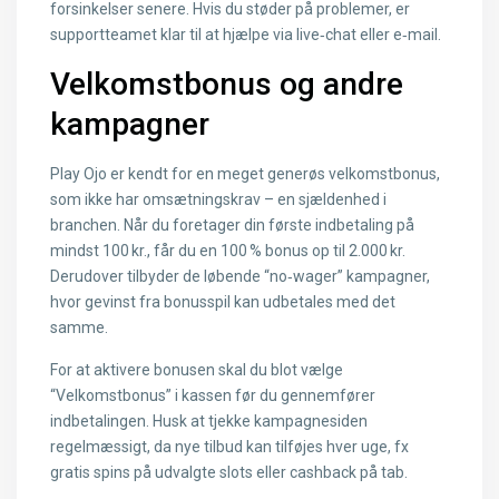
forsinkelser senere. Hvis du støder på problemer, er
supportteamet klar til at hjælpe via live‑chat eller e‑mail.
Velkomstbonus og andre
kampagner
Play Ojo er kendt for en meget generøs velkomstbonus,
som ikke har omsætningskrav – en sjældenhed i
branchen. Når du foretager din første indbetaling på
mindst 100 kr., får du en 100 % bonus op til 2.000 kr.
Derudover tilbyder de løbende “no‑wager” kampagner,
hvor gevinst fra bonusspil kan udbetales med det
samme.
For at aktivere bonusen skal du blot vælge
“Velkomstbonus” i kassen før du gennemfører
indbetalingen. Husk at tjekke kampagnesiden
regelmæssigt, da nye tilbud kan tilføjes hver uge, fx
gratis spins på udvalgte slots eller cashback på tab.