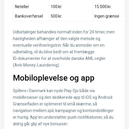
Neteller
100 kr.
15.000 kr.
Bankoverførsel
500 kr.
Ingen grænse
Udbetalinger behandles normalt inden for 24 timer, men
hastigheden afhænger af den valgte metode og
eventuelle verificeringstrin. Når du anmoder om en
udbetaling, vil du blive bedt om at fremlægge
ID‑dokumenter for at overholde danske AML‑regler
(Anti‑Money‑Laundering).
Mobiloplevelse og app
Spillere i Danmark kan nyde Play Ojo både via
mobilbrowser og den dedikerede app til iOS og Android.
Grænsefladen er optimeret til små skærme, så
navigation mellem spil, kampagner og kontoindstillinger
er hurtig. App’en understøtter push‑notifikationer, så du
aldrig går glip af nye bonusser.