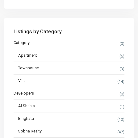
Listings by Category
Category
(0)
Apartment
(6)
Townhouse
(3)
Villa
(14)
Developers
(0)
Al Shahla
(1)
Binghatti
(10)
Sobha Realty
(47)