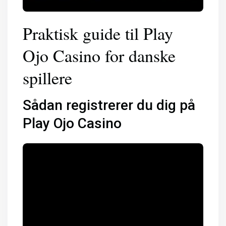
Praktisk guide til Play
Ojo Casino for danske
spillere
Sådan registrerer du dig på
Play Ojo Casino