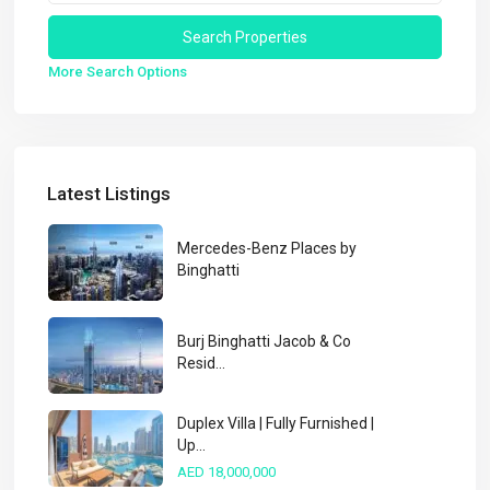
More Search Options
Latest Listings
Mercedes-Benz Places by
Binghatti
Burj Binghatti Jacob & Co
Resid...
Duplex Villa | Fully Furnished |
Up...
AED 18,000,000