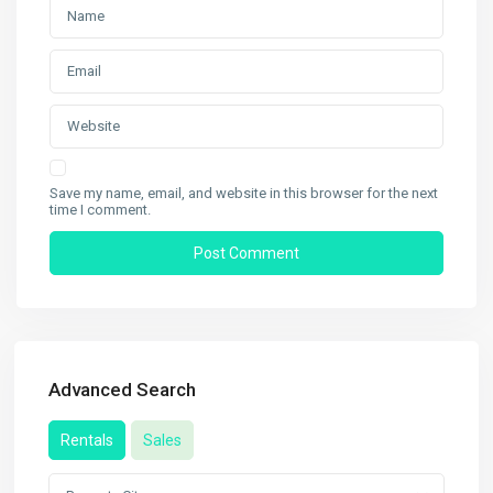
Save my name, email, and website in this browser for the next
time I comment.
Advanced Search
Rentals
Sales