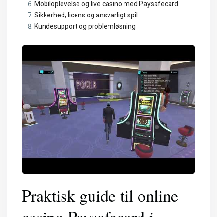
Mobiloplevelse og live casino med Paysafecard
Sikkerhed, licens og ansvarligt spil
Kundesupport og problemløsning
Praktisk guide til online
casino Paysafecard i