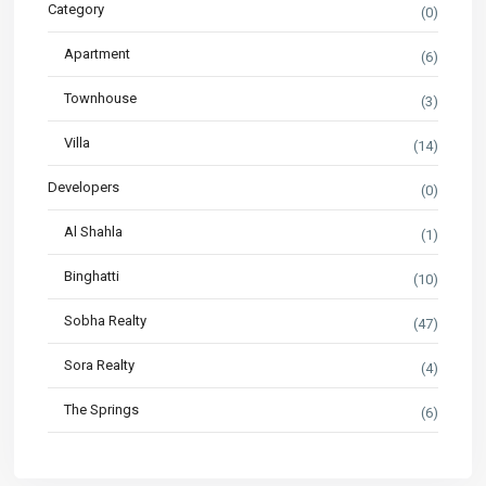
Category
(0)
Apartment
(6)
Townhouse
(3)
Villa
(14)
Developers
(0)
Al Shahla
(1)
Binghatti
(10)
Sobha Realty
(47)
Sora Realty
(4)
The Springs
(6)