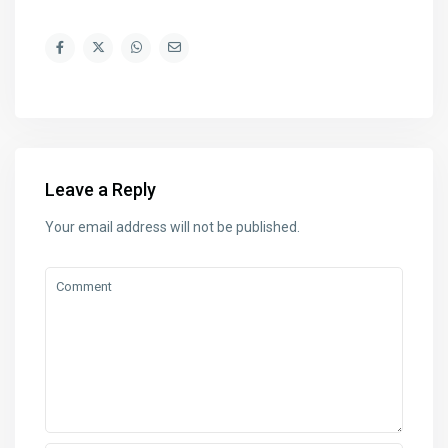
Leave a Reply
Your email address will not be published.