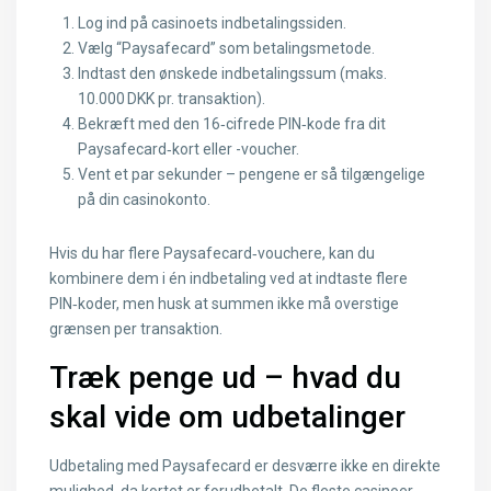
Log ind på casinoets indbetalingssiden.
Vælg “Paysafecard” som betalingsmetode.
Indtast den ønskede indbetalingssum (maks.
10.000 DKK pr. transaktion).
Bekræft med den 16‑cifrede PIN‑kode fra dit
Paysafecard‑kort eller -voucher.
Vent et par sekunder – pengene er så tilgængelige
på din casinokonto.
Hvis du har flere Paysafecard‑vouchere, kan du
kombinere dem i én indbetaling ved at indtaste flere
PIN‑koder, men husk at summen ikke må overstige
grænsen per transaktion.
Træk penge ud – hvad du
skal vide om udbetalinger
Udbetaling med Paysafecard er desværre ikke en direkte
mulighed, da kortet er forudbetalt. De fleste casinoer