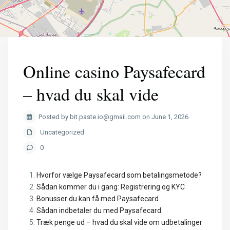
Online casino Paysafecard
– hvad du skal vide
Posted by bit.paste.io@gmail.com on June 1, 2026
Uncategorized
0
Hvorfor vælge Paysafecard som betalingsmetode?
Sådan kommer du i gang: Registrering og KYC
Bonusser du kan få med Paysafecard
Sådan indbetaler du med Paysafecard
Træk penge ud – hvad du skal vide om udbetalinger