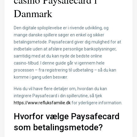
Danmark
Den digitale spiloplevelse er i rivende udvikling, og
mange danske spillere søger en enkel og sikker
betalingsmetode. Paysafecard giver dig mulighed for at
indbetale uden at afsløre personlige bankoplysninger,
samtidig med at du kan nyde de bedste online
casino‑tilbud. I denne guide går vi igennem hele
processen – fra registrering til udbetaling – så du kan
komme i gang uden besvær.
Hvis du vil have flere detaljer om, hvordan du kan
integrere Paysafecard i din spillerutine, så tjek
https://www.refluksfamilie.dk
for yderligere information.
Hvorfor vælge Paysafecard
som betalingsmetode?