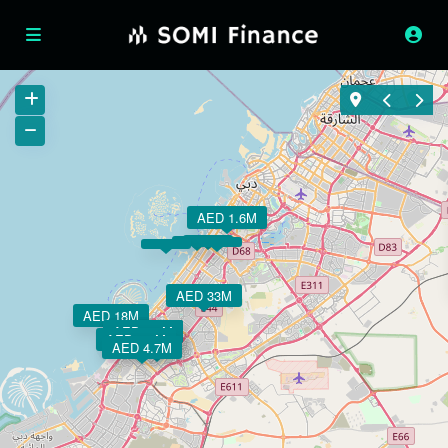
AED 1.6M
AED 33M
AED 18M
AED 4.5M
AED 4.3M
AED 2.8M
AED 4.8M
AED 5.7M
AED 4.5M
AED 4.7M