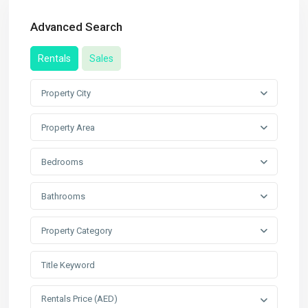
Advanced Search
Rentals
Sales
Property City
Property Area
Bedrooms
Bathrooms
Property Category
Rentals Price (AED)