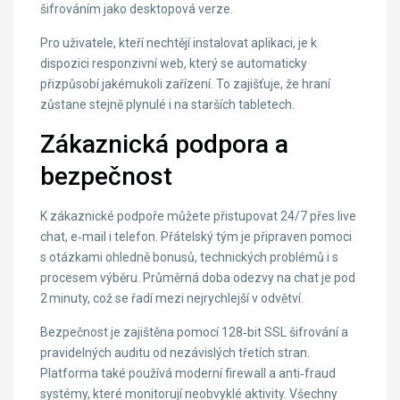
šifrováním jako desktopová verze.
Pro uživatele, kteří nechtějí instalovat aplikaci, je k
dispozici responzivní web, který se automaticky
přizpůsobí jakémukoli zařízení. To zajišťuje, že hraní
zůstane stejně plynulé i na starších tabletech.
Zákaznická podpora a
bezpečnost
K zákaznické podpoře můžete přistupovat 24/7 přes live
chat, e‑mail i telefon. Přátelský tým je připraven pomoci
s otázkami ohledně bonusů, technických problémů i s
procesem výběru. Průměrná doba odezvy na chat je pod
2 minuty, což se řadí mezi nejrychlejší v odvětví.
Bezpečnost je zajištěna pomocí 128‑bit SSL šifrování a
pravidelných auditu od nezávislých třetích stran.
Platforma také používá moderní firewall a anti‑fraud
systémy, které monitorují neobvyklé aktivity. Všechny