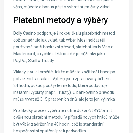
během 30 dnů od aktivace. Pokud podmínky nesplníte
včas, můžete o bonus přijít a vybrat si jen čistý vklad.
Platební metody a výběry
Dolly Casino podporuje širokou škálu platebních metod,
což usnadňuje jak vklad, tak výběr. Mezi nejčastěji
používané patří bankovní převod, platební karty Visa a
Mastercard, a rychlé elektronické peněženky jako
PayPal, Skrill a Trustly.
Vklady jsou okamžité, takže můžete začít hrát hned po
potvrzení transakce. Výběry jsou zpracovány během
24 hodin, pokud použijete metodu, která podporuje
instantní výplaty (např. Trustly). U bankovního převodu
může trvat až 3–5 pracovních dnů, ale je to jen výjimka.
Pro hladký proces výběru je nutné dokončit KYC a mít
ověřenou platební metodu. V případě nových hráčů může
být výběr zadržení na 48 hodin, což je standardní
bezpečnostní opatření proti podvodům.