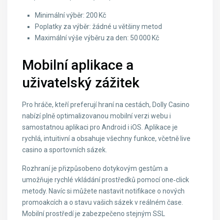
Minimální výběr: 200 Kč
Poplatky za výběr: žádné u většiny metod
Maximální výše výběru za den: 50 000 Kč
Mobilní aplikace a
uživatelský zážitek
Pro hráče, kteří preferují hraní na cestách, Dolly Casino
nabízí plně optimalizovanou mobilní verzi webu i
samostatnou aplikaci pro Android i iOS. Aplikace je
rychlá, intuitivní a obsahuje všechny funkce, včetně live
casino a sportovních sázek.
Rozhraní je přizpůsobeno dotykovým gestům a
umožňuje rychlé vkládání prostředků pomocí one‑click
metody. Navíc si můžete nastavit notifikace o nových
promoakcích a o stavu vašich sázek v reálném čase.
Mobilní prostředí je zabezpečeno stejným SSL