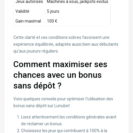
Jeux autorisés
Machines à sous, jackpots exclus
Validité
5 jours
Gain maximal
100 €
Cette clarté et ces conditions sobres favorisent une
expérience équilibrée, adaptée aussi bien aux débutants
qu’aux joueurs réguliers.
Comment maximiser ses
chances avec un bonus
sans dépôt ?
Voici quelques conseils pour optimiser l’utilisation des
bonus sans dépôt sur Lunubet :
Lisez attentivement les conditions générales avant
de réclamer un bonus.
Choisissez les jeux qui contribuent à 100% à la