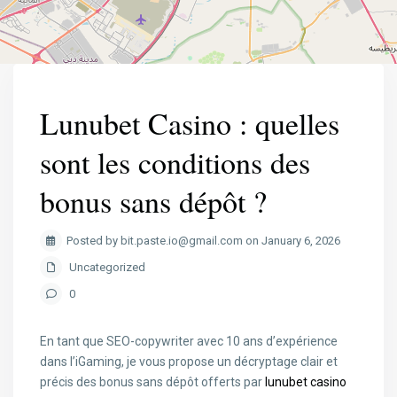
Lunubet Casino : quelles
sont les conditions des
bonus sans dépôt ?
Posted by bit.paste.io@gmail.com on January 6, 2026
Uncategorized
0
En tant que SEO-copywriter avec 10 ans d’expérience
dans l’iGaming, je vous propose un décryptage clair et
précis des bonus sans dépôt offerts par
lunubet casino