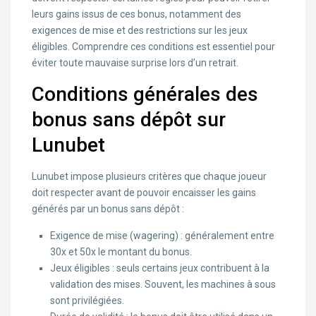
leurs gains issus de ces bonus, notamment des
exigences de mise et des restrictions sur les jeux
éligibles. Comprendre ces conditions est essentiel pour
éviter toute mauvaise surprise lors d’un retrait.
Conditions générales des
bonus sans dépôt sur
Lunubet
Lunubet impose plusieurs critères que chaque joueur
doit respecter avant de pouvoir encaisser les gains
générés par un bonus sans dépôt :
Exigence de mise (wagering) : généralement entre
30x et 50x le montant du bonus.
Jeux éligibles : seuls certains jeux contribuent à la
validation des mises. Souvent, les machines à sous
sont privilégiées.