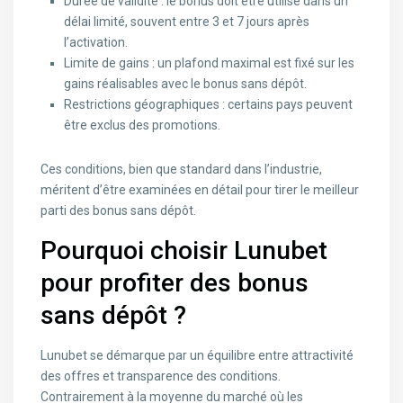
Durée de validité : le bonus doit être utilisé dans un
délai limité, souvent entre 3 et 7 jours après
l’activation.
Limite de gains : un plafond maximal est fixé sur les
gains réalisables avec le bonus sans dépôt.
Restrictions géographiques : certains pays peuvent
être exclus des promotions.
Ces conditions, bien que standard dans l’industrie,
méritent d’être examinées en détail pour tirer le meilleur
parti des bonus sans dépôt.
Pourquoi choisir Lunubet
pour profiter des bonus
sans dépôt ?
Lunubet se démarque par un équilibre entre attractivité
des offres et transparence des conditions.
Contrairement à la moyenne du marché où les