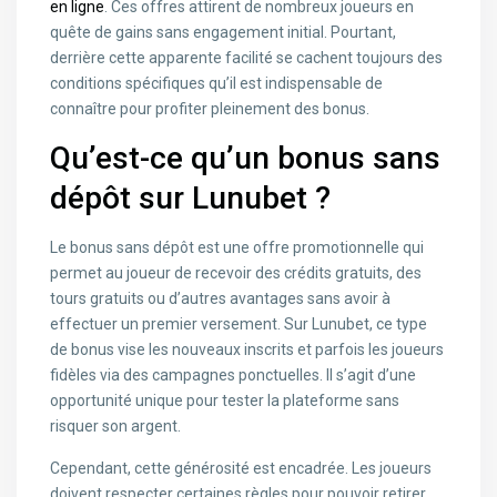
en ligne
. Ces offres attirent de nombreux joueurs en
quête de gains sans engagement initial. Pourtant,
derrière cette apparente facilité se cachent toujours des
conditions spécifiques qu’il est indispensable de
connaître pour profiter pleinement des bonus.
Qu’est-ce qu’un bonus sans
dépôt sur Lunubet ?
Le bonus sans dépôt est une offre promotionnelle qui
permet au joueur de recevoir des crédits gratuits, des
tours gratuits ou d’autres avantages sans avoir à
effectuer un premier versement. Sur Lunubet, ce type
de bonus vise les nouveaux inscrits et parfois les joueurs
fidèles via des campagnes ponctuelles. Il s’agit d’une
opportunité unique pour tester la plateforme sans
risquer son argent.
Cependant, cette générosité est encadrée. Les joueurs
doivent respecter certaines règles pour pouvoir retirer