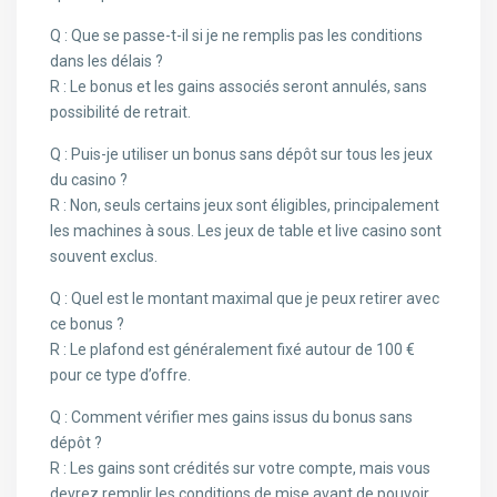
Q : Que se passe-t-il si je ne remplis pas les conditions
dans les délais ?
R : Le bonus et les gains associés seront annulés, sans
possibilité de retrait.
Q : Puis-je utiliser un bonus sans dépôt sur tous les jeux
du casino ?
R : Non, seuls certains jeux sont éligibles, principalement
les machines à sous. Les jeux de table et live casino sont
souvent exclus.
Q : Quel est le montant maximal que je peux retirer avec
ce bonus ?
R : Le plafond est généralement fixé autour de 100 €
pour ce type d’offre.
Q : Comment vérifier mes gains issus du bonus sans
dépôt ?
R : Les gains sont crédités sur votre compte, mais vous
devrez remplir les conditions de mise avant de pouvoir