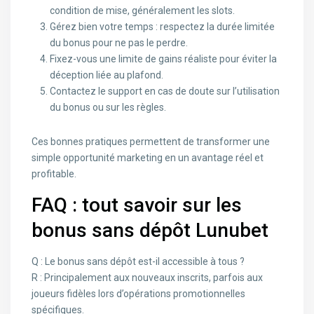
condition de mise, généralement les slots.
Gérez bien votre temps : respectez la durée limitée
du bonus pour ne pas le perdre.
Fixez-vous une limite de gains réaliste pour éviter la
déception liée au plafond.
Contactez le support en cas de doute sur l’utilisation
du bonus ou sur les règles.
Ces bonnes pratiques permettent de transformer une
simple opportunité marketing en un avantage réel et
profitable.
FAQ : tout savoir sur les
bonus sans dépôt Lunubet
Q : Le bonus sans dépôt est-il accessible à tous ?
R : Principalement aux nouveaux inscrits, parfois aux
joueurs fidèles lors d’opérations promotionnelles
spécifiques.