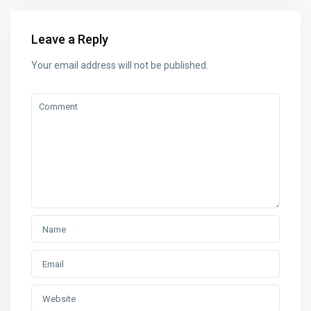
Leave a Reply
Your email address will not be published.