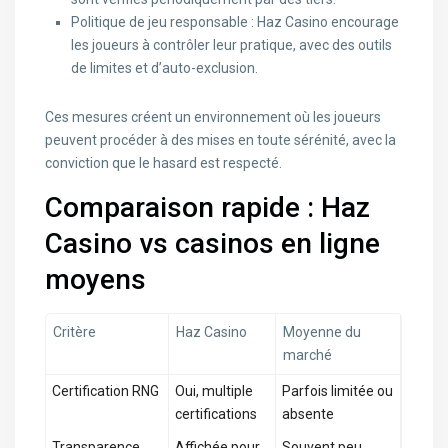
Politique de jeu responsable : Haz Casino encourage
les joueurs à contrôler leur pratique, avec des outils
de limites et d’auto-exclusion.
Ces mesures créent un environnement où les joueurs
peuvent procéder à des mises en toute sérénité, avec la
conviction que le hasard est respecté.
Comparaison rapide : Haz
Casino vs casinos en ligne
moyens
Critère
Haz Casino
Moyenne du
marché
Certification RNG
Oui, multiple
Parfois limitée ou
certifications
absente
Transparence
Affichée pour
Souvent peu