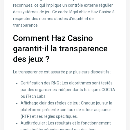
reconnues, ce qui implique un contrôle externe régulier
des systèmes de jeu. Ce cadre légal oblige Haz Casino à
respecter des normes strictes d’équité et de
transparence.
Comment Haz Casino
garantit-il la transparence
des jeux ?
La transparence est assurée par plusieurs dispositifs :
Certification des RNG : Les algorithmes sont testés
par des organismes indépendants tels que eCOGRA
ou iTech Labs.
Affichage clair des règles de jeu : Chaque jeu sur la
plateforme présente son taux de retour au joueur
(RTP) et ses règles spécifiques.
Audit régulier : Les résultats et le fonctionnement
sont vérifiés périodiquement par des tiers.