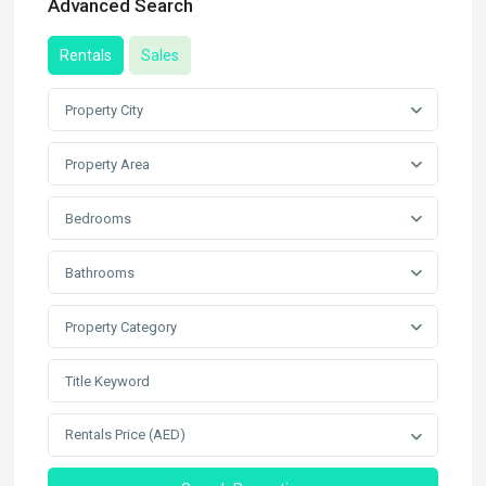
Advanced Search
Rentals
Sales
Property City
Property Area
Bedrooms
Bathrooms
Property Category
Rentals Price (AED)