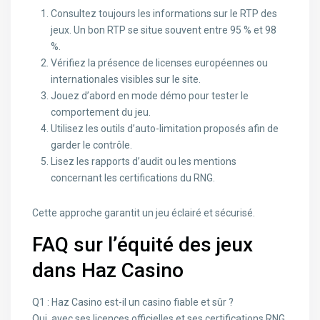
Consultez toujours les informations sur le RTP des
jeux. Un bon RTP se situe souvent entre 95 % et 98
%.
Vérifiez la présence de licenses européennes ou
internationales visibles sur le site.
Jouez d’abord en mode démo pour tester le
comportement du jeu.
Utilisez les outils d’auto-limitation proposés afin de
garder le contrôle.
Lisez les rapports d’audit ou les mentions
concernant les certifications du RNG.
Cette approche garantit un jeu éclairé et sécurisé.
FAQ sur l’équité des jeux
dans Haz Casino
Q1 : Haz Casino est-il un casino fiable et sûr ?
Oui, avec ses licences officielles et ses certifications RNG,