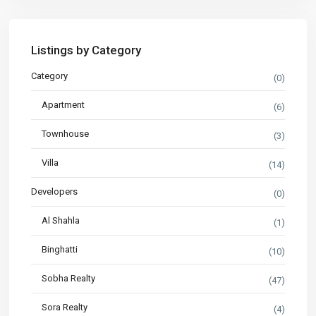
Listings by Category
Category
(0)
Apartment
(6)
Townhouse
(3)
Villa
(14)
Developers
(0)
Al Shahla
(1)
Binghatti
(10)
Sobha Realty
(47)
Sora Realty
(4)