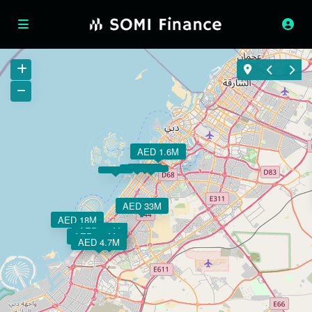
AED 1.6M
AED 33M
AED 18M
AED 4.5M
AED 4.3M
AED 2.8M
AED 4.8M
AED 5.7M
AED 4.5M
AED 4.7M