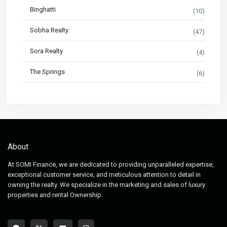
Binghatti
(10)
Sobha Realty
(47)
Sora Realty
(4)
The Springs
(6)
About
At SOMI Finance, we are dedicated to providing unparalleled expertise,
exceptional customer service, and meticulous attention to detail in
owning the realty. We specialize in the marketing and sales of luxury
properties and rental Ownership.