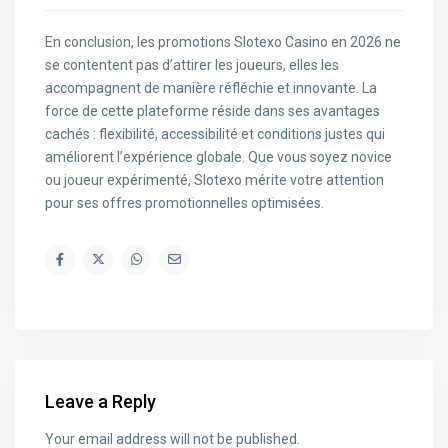
En conclusion, les promotions Slotexo Casino en 2026 ne
se contentent pas d’attirer les joueurs, elles les
accompagnent de manière réfléchie et innovante. La
force de cette plateforme réside dans ses avantages
cachés : flexibilité, accessibilité et conditions justes qui
améliorent l’expérience globale. Que vous soyez novice
ou joueur expérimenté, Slotexo mérite votre attention
pour ses offres promotionnelles optimisées.
Leave a Reply
Your email address will not be published.