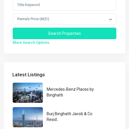
Rentals Price (AED)
More Search Options
Latest Listings
Mercedes-Benz Places by
Binghatti
Burj Binghatti Jacob & Co
Resid...