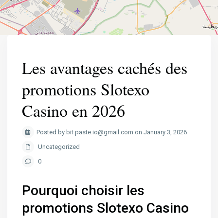
Les avantages cachés des
promotions Slotexo
Casino en 2026
Posted by bit.paste.io@gmail.com on January 3, 2026
Uncategorized
0
Pourquoi choisir les
promotions Slotexo Casino