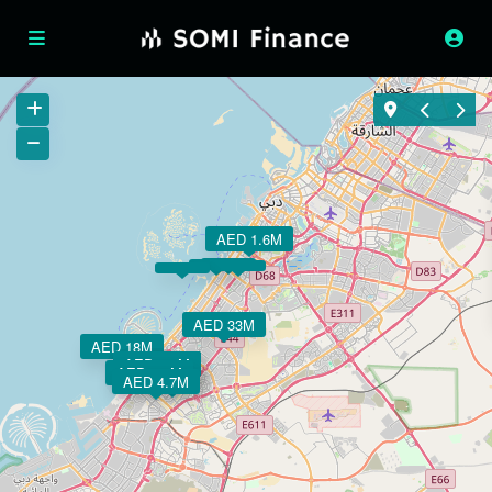
AED 1.6M
AED 33M
AED 18M
AED 4.5M
AED 4.3M
AED 2.8M
AED 4.8M
AED 5.7M
AED 4.5M
AED 4.7M