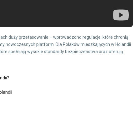
tach duży przetasowanie – wprowadzono regulacje, które chronią
gamy nowoczesnych platform. Dla Polaków mieszkających w Holandii
które spełniają wysokie standardy bezpieczeństwa oraz oferują
ndii?
olandii