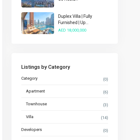
Duplex Villa | Fully
Furnished | Up...
AED 18,000,000
Listings by Category
Category
(0)
Apartment
(6)
Townhouse
(3)
Villa
(14)
Developers
(0)