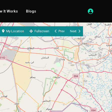
w It Works
Blogs
My Location
Fullscreen
Prev
Next