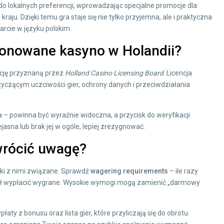
do lokalnych preferencji, wprowadzając specjalne promocje dla
raju. Dzięki temu gra staje się nie tylko przyjemna, ale i praktyczna
arcie w języku polskim.
cjonowane kasyno w Holandii?
ncję przyznaną przez
Holland Casino Licensing Board
. Licencja
czącym uczciwości gier, ochrony danych i przeciwdziałania
na – powinna być wyraźnie widoczna, a przycisk do weryfikacji
ejasna lub brak jej w ogóle, lepiej zrezygnować.
wrócić uwagę?
nki z nimi związane. Sprawdź
wagering requirements
– ile razy
gł wypłacić wygrane. Wysokie wymogi mogą zamienić „darmowy
 z bonusu oraz lista gier, które przyliczają się do obrotu.