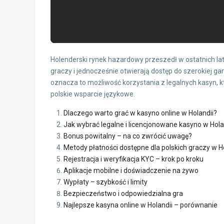
Holenderski rynek hazardowy przeszedł w ostatnich la
graczy i jednocześnie otwierają dostęp do szerokiej 
oznacza to możliwość korzystania z legalnych kasyn, 
polskie wsparcie językowe.
Dlaczego warto grać w kasyno online w Holandii?
Jak wybrać legalne i licencjonowane kasyno w Hola
Bonus powitalny – na co zwrócić uwagę?
Metody płatności dostępne dla polskich graczy w H
Rejestracja i weryfikacja KYC – krok po kroku
Aplikacje mobilne i doświadczenie na żywo
Wypłaty – szybkość i limity
Bezpieczeństwo i odpowiedzialna gra
Najlepsze kasyna online w Holandii – porównanie