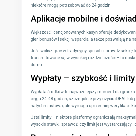
niektóre mogą potrzebować do 24 godzin.
Aplikacje mobilne i doświa
Większość licencjonowanych kasyn oferuje dedykowane a
gier, bonusów i sekcji wsparcia, a także pozwalają na 
Jeśli wolisz grać w tradycyjny sposób, sprawdź sekcję
l
transmitowane są w wysokiej rozdzielczości – to dos
domu.
Wypłaty – szybkość i limity
Wypłata środków to najważniejszy moment dla gracza.
ciągu 24‑48 godzin, szczególnie przy użyciu iDEAL lu
natychmiastowa, ale wymaga uprzedniej weryfikacji ko
Ustal limity – niektóre platformy ograniczają maksymaln
wysokie stawki, sprawdź, czy limit jest wystarczający i