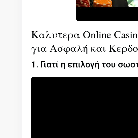
Καλυτερα Online Casin
για Ασφαλή και Κερδ
1. Γιατί η επιλογή του σωσ