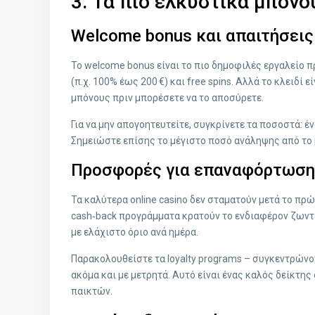
3. Τα πιο ελκυστικά μπόνο
Welcome bonus και απαιτήσει
Το welcome bonus είναι το πιο δημοφιλές εργαλείο 
(π.χ. 100% έως 200 €) και free spins. Αλλά το κλειδί 
μπόνους πριν μπορέσετε να το αποσύρετε.
Για να μην απογοητευτείτε, συγκρίνετε τα ποσοστά: ένα
Σημειώστε επίσης το μέγιστο ποσό ανάληψης από το μ
Προσφορές για επαναφόρτωση 
Τα καλύτερα online casino δεν σταματούν μετά το πρ
cash‑back προγράμματα κρατούν το ενδιαφέρον ζωνταν
με ελάχιστο όριο ανά ημέρα.
Παρακολουθείστε τα loyalty programs – συγκεντρώνο
ακόμα και με μετρητά. Αυτό είναι ένας καλός δείκτη
παικτών.