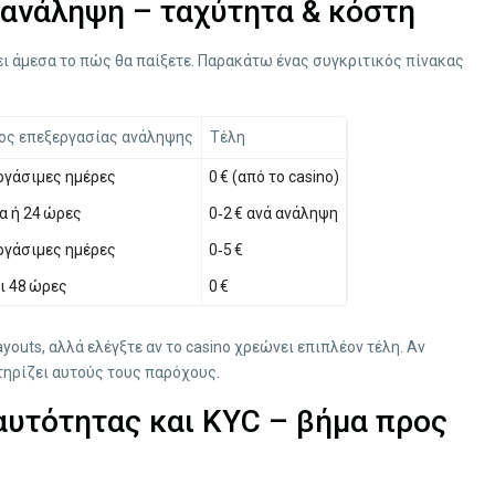
 ανάληψη – ταχύτητα & κόστη
ι άμεσα το πώς θα παίξετε. Παρακάτω ένας συγκριτικός πίνακας
ος επεξεργασίας ανάληψης
Τέλη
ργάσιμες ημέρες
0 € (από το casino)
α ή 24 ώρες
0‑2 € ανά ανάληψη
ργάσιμες ημέρες
0‑5 €
ι 48 ώρες
0 €
outs, αλλά ελέγξτε αν το casino χρεώνει επιπλέον τέλη. Αν
στηρίζει αυτούς τους παρόχους.
αυτότητας και KYC – βήμα προς