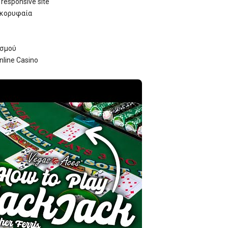
responsive site
α κορυφαία
ισμού
line Casino