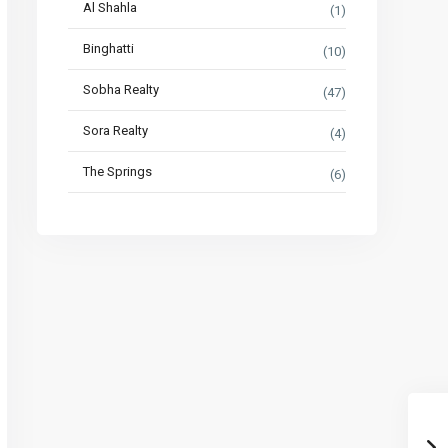
Al Shahla
(1)
Binghatti
(10)
Sobha Realty
(47)
Sora Realty
(4)
The Springs
(6)