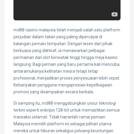
md88 casino malaysia telah menjadi salah satu platform
perjudian dalam talian yang paling dipercayai di
kalangan pemain tempatan. Dengan lesen dari pihak
berkuasa yang diiktiraf, ia menawarkan pelbagai
permainan dari slot berwatak tinggi hingga meja kasino
langsung. Bagi pemain yang baru pertama kali mencuba,
antaramukanya kelihatan mesra tetapi tetap
profesional, menjadikan proses penyesuaian lebih cepat.
Kebanyakan pengguna mengapresiasi kepelbagaian
promosi yang disampaikan secara berkala.
Di samping itu, md88 menggabungkan unsur teknologi
terkini seperti enkripsi 128‑bit untuk memastikan semua
transaksi selamat. Tidak hairanlah ramai pemain
Malaysia memilih platform ini sebagai pilihan utama
mereka untuk hiburan sekaligus peluang keuntungan.