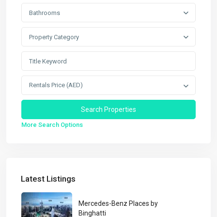
Bathrooms
Property Category
Rentals Price (AED)
More Search Options
Latest Listings
Mercedes-Benz Places by
Binghatti