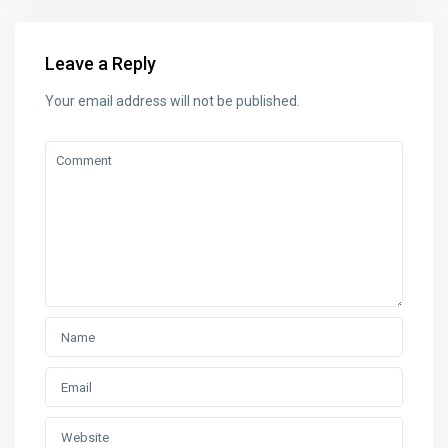
Leave a Reply
Your email address will not be published.