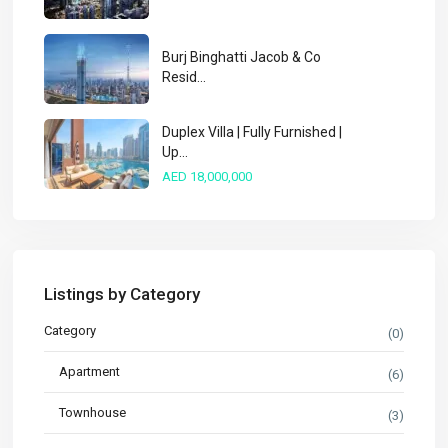
Burj Binghatti Jacob & Co
Resid...
Duplex Villa | Fully Furnished |
Up...
AED 18,000,000
Listings by Category
Category
(0)
Apartment
(6)
Townhouse
(3)