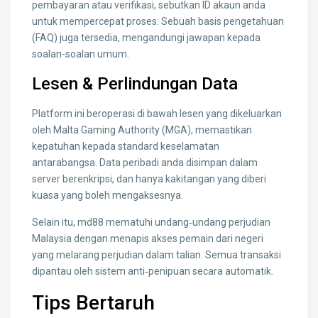
pembayaran atau verifikasi, sebutkan ID akaun anda
untuk mempercepat proses. Sebuah basis pengetahuan
(FAQ) juga tersedia, mengandungi jawapan kepada
soalan-soalan umum.
Lesen & Perlindungan Data
Platform ini beroperasi di bawah lesen yang dikeluarkan
oleh Malta Gaming Authority (MGA), memastikan
kepatuhan kepada standard keselamatan
antarabangsa. Data peribadi anda disimpan dalam
server berenkripsi, dan hanya kakitangan yang diberi
kuasa yang boleh mengaksesnya.
Selain itu, md88 mematuhi undang‑undang perjudian
Malaysia dengan menapis akses pemain dari negeri
yang melarang perjudian dalam talian. Semua transaksi
dipantau oleh sistem anti‑penipuan secara automatik.
Tips Bertaruh