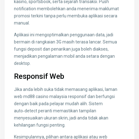
kasino, sportsbook, serta sejarah transaksi. Push
notification membolehkan anda menerima maklumat
promosi terkini tanpa perlu membuka aplikasi secara
manual.
Aplikasi ini mengoptimalkan penggunaan data, jadi
bermain di rangkaian 3G masih terasa lancar. Semua
fungsi deposit dan penarikan juga boleh diakses,
menjadikan pengalaman mobil anda setara dengan
desktop.
Responsif Web
Jika anda lebih suka tidak memasang aplikasi, laman
web md88 casino malaysia responsif dan berfungsi
dengan baik pada pelayar mudah alih. Sistem
auto‑detect peranti memastikan tampilan
menyesuaikan ukuran skrin, jadi anda tidak akan
kehilangan fungsi penting.
Kesimpulannya, pilihan antara aplikasi atau web