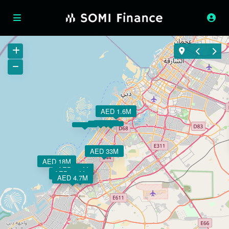
AED 1.6M
AED 33M
AED 18M
AED 4.5M
AED 4.3M
AED 2.8M
AED 4.8M
AED 5.7M
AED 4.5M
AED 4.7M