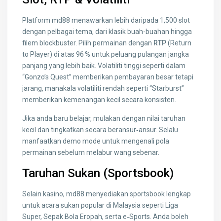
Platform md88 menawarkan lebih daripada 1,500 slot
dengan pelbagai tema, dari klasik buah-buahan hingga
filem blockbuster. Pilih permainan dengan
RTP
(Return
to Player) di atas 96 % untuk peluang pulangan jangka
panjang yang lebih baik. Volatiliti tinggi seperti dalam
“Gonzo’s Quest” memberikan pembayaran besar tetapi
jarang, manakala volatiliti rendah seperti “Starburst”
memberikan kemenangan kecil secara konsisten.
Jika anda baru belajar, mulakan dengan nilai taruhan
kecil dan tingkatkan secara beransur‑ansur. Selalu
manfaatkan demo mode untuk mengenali pola
permainan sebelum melabur wang sebenar.
Taruhan Sukan (Sportsbook)
Selain kasino, md88 menyediakan sportsbook lengkap
untuk acara sukan popular di Malaysia seperti Liga
Super, Sepak Bola Eropah, serta e‑Sports. Anda boleh