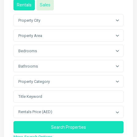
Rentals
Sales
Property City
Property Area
Bedrooms
Bathrooms
Property Category
Rentals Price (AED)
More Search Options