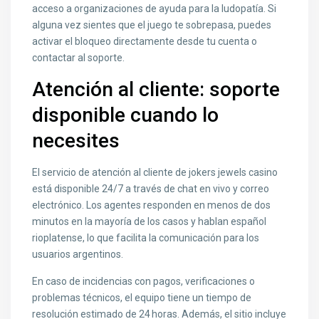
acceso a organizaciones de ayuda para la ludopatía. Si
alguna vez sientes que el juego te sobrepasa, puedes
activar el bloqueo directamente desde tu cuenta o
contactar al soporte.
Atención al cliente: soporte
disponible cuando lo
necesites
El servicio de atención al cliente de jokers jewels casino
está disponible 24/7 a través de chat en vivo y correo
electrónico. Los agentes responden en menos de dos
minutos en la mayoría de los casos y hablan español
rioplatense, lo que facilita la comunicación para los
usuarios argentinos.
En caso de incidencias con pagos, verificaciones o
problemas técnicos, el equipo tiene un tiempo de
resolución estimado de 24 horas. Además, el sitio incluye