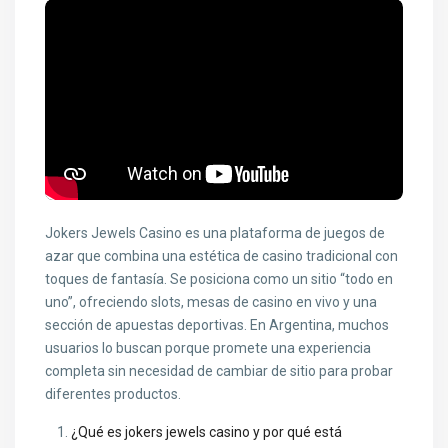
Jokers Jewels Casino es una plataforma de juegos de
azar que combina una estética de casino tradicional con
toques de fantasía. Se posiciona como un sitio “todo en
uno”, ofreciendo slots, mesas de casino en vivo y una
sección de apuestas deportivas. En Argentina, muchos
usuarios lo buscan porque promete una experiencia
completa sin necesidad de cambiar de sitio para probar
diferentes productos.
¿Qué es jokers jewels casino y por qué está