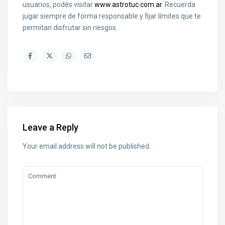
usuarios, podés visitar
www.astrotuc.com.ar
. Recuerda
jugar siempre de forma responsable y fijar límites que te
permitan disfrutar sin riesgos.
Leave a Reply
Your email address will not be published.