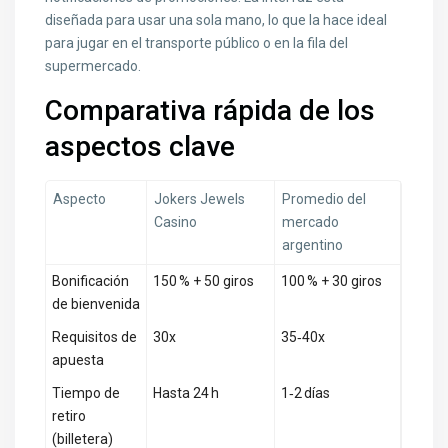
diseñada para usar una sola mano, lo que la hace ideal
para jugar en el transporte público o en la fila del
supermercado.
Comparativa rápida de los
aspectos clave
Aspecto
Jokers Jewels
Promedio del
Casino
mercado
argentino
Bonificación
150 % + 50 giros
100 % + 30 giros
de bienvenida
Requisitos de
30x
35‑40x
apuesta
Tiempo de
Hasta 24 h
1‑2 días
retiro
(billetera)