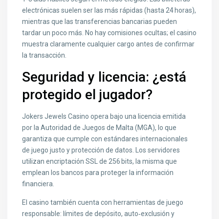
electrónicas suelen ser las más rápidas (hasta 24 horas),
mientras que las transferencias bancarias pueden
tardar un poco más. No hay comisiones ocultas; el casino
muestra claramente cualquier cargo antes de confirmar
la transacción.
Seguridad y licencia: ¿está
protegido el jugador?
Jokers Jewels Casino opera bajo una licencia emitida
por la Autoridad de Juegos de Malta (MGA), lo que
garantiza que cumple con estándares internacionales
de juego justo y protección de datos. Los servidores
utilizan encriptación SSL de 256 bits, la misma que
emplean los bancos para proteger la información
financiera.
El casino también cuenta con herramientas de juego
responsable: límites de depósito, auto‑exclusión y